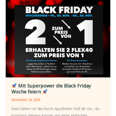
Mit
Superpower
die
Black
Friday
Woche
feiern
Mit Superpower die Black Friday
Woche feiern
November 29, 2025
Dein Gehirn ist die beste Apotheke! Stell dir vor, du
könntest deinem Körper mit einer einfachen