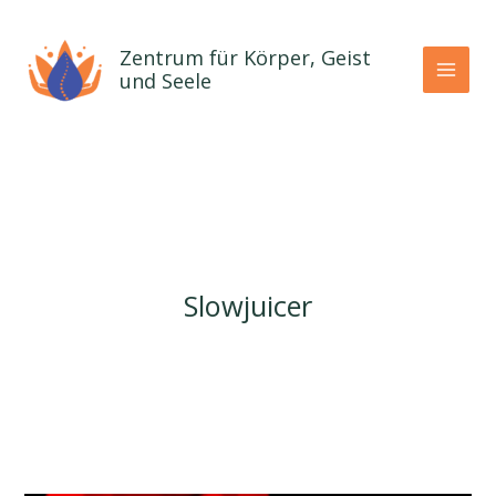
Zum
Inhalt
Zentrum für Körper, Geist
springen
und Seele
Slowjuicer